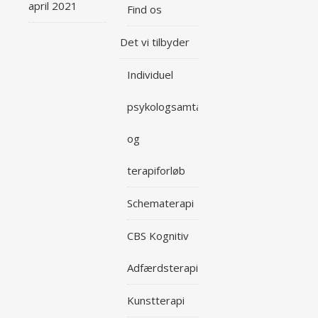
april 2021
Find os
Det vi tilbyder
Individuel
psykologsamtale
og
terapiforløb
Schematerapi
CBS Kognitiv
Adfærdsterapi
Kunstterapi