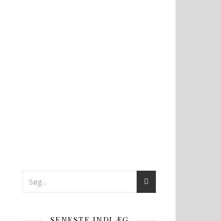
SENESTE INDLÆG