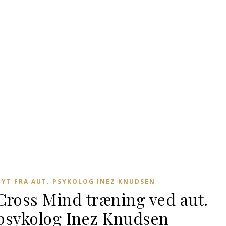
NYT FRA AUT. PSYKOLOG INEZ KNUDSEN
Cross Mind træning ved aut.
psykolog Inez Knudsen