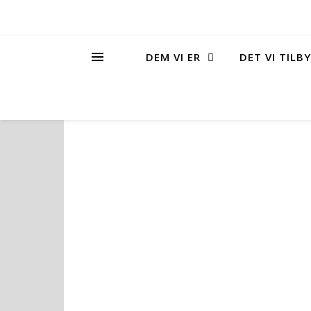
DEM VI ER
DET VI TILB